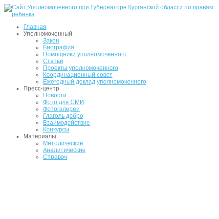
Главная
Уполномоченный
Закон
Биография
Помощники уполномоченного
Статьи
Проекты уполномоченного
Координационный совет
Ежегодный доклад уполномоченного
Пресс-центр
Новости
Фото для СМИ
Фотогалереи
Глаголь добро
Взаимодействие
Конкурсы
Материалы
Методические
Аналитические
Справоч