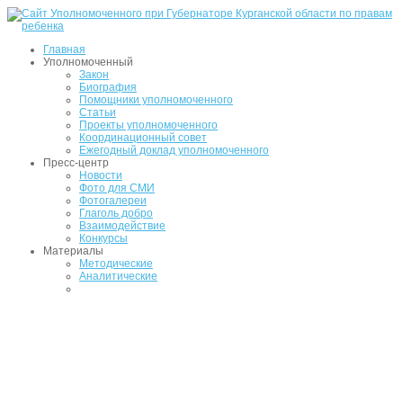
Главная
Уполномоченный
Закон
Биография
Помощники уполномоченного
Статьи
Проекты уполномоченного
Координационный совет
Ежегодный доклад уполномоченного
Пресс-центр
Новости
Фото для СМИ
Фотогалереи
Глаголь добро
Взаимодействие
Конкурсы
Материалы
Методические
Аналитические