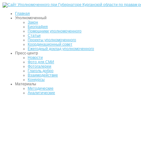
Главная
Уполномоченный
Закон
Биография
Помощники уполномоченного
Статьи
Проекты уполномоченного
Координационный совет
Ежегодный доклад уполномоченного
Пресс-центр
Новости
Фото для СМИ
Фотогалереи
Глаголь добро
Взаимодействие
Конкурсы
Материалы
Методические
Аналитические