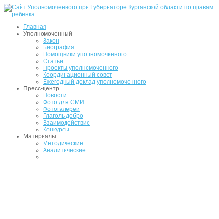
Главная
Уполномоченный
Закон
Биография
Помощники уполномоченного
Статьи
Проекты уполномоченного
Координационный совет
Ежегодный доклад уполномоченного
Пресс-центр
Новости
Фото для СМИ
Фотогалереи
Глаголь добро
Взаимодействие
Конкурсы
Материалы
Методические
Аналитические