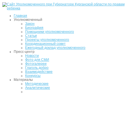
Главная
Уполномоченный
Закон
Биография
Помощники уполномоченного
Статьи
Проекты уполномоченного
Координационный совет
Ежегодный доклад уполномоченного
Пресс-центр
Новости
Фото для СМИ
Фотогалереи
Глаголь добро
Взаимодействие
Конкурсы
Материалы
Методические
Аналитические