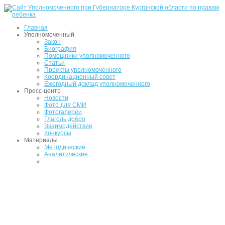
Главная
Уполномоченный
Закон
Биография
Помощники уполномоченного
Статьи
Проекты уполномоченного
Координационный совет
Ежегодный доклад уполномоченного
Пресс-центр
Новости
Фото для СМИ
Фотогалереи
Глаголь добро
Взаимодействие
Конкурсы
Материалы
Методические
Аналитические