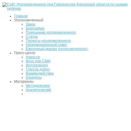
Главная
Уполномоченный
Закон
Биография
Помощники уполномоченного
Статьи
Проекты уполномоченного
Координационный совет
Ежегодный доклад уполномоченного
Пресс-центр
Новости
Фото для СМИ
Фотогалереи
Глаголь добро
Взаимодействие
Конкурсы
Материалы
Методические
Аналитические