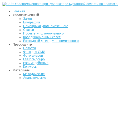
Главная
Уполномоченный
Закон
Биография
Помощники уполномоченного
Статьи
Проекты уполномоченного
Координационный совет
Ежегодный доклад уполномоченного
Пресс-центр
Новости
Фото для СМИ
Фотогалереи
Глаголь добро
Взаимодействие
Конкурсы
Материалы
Методические
Аналитические