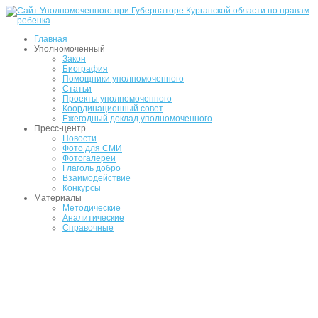
Главная
Уполномоченный
Закон
Биография
Помощники уполномоченного
Статьи
Проекты уполномоченного
Координационный совет
Ежегодный доклад уполномоченного
Пресс-центр
Новости
Фото для СМИ
Фотогалереи
Глаголь добро
Взаимодействие
Конкурсы
Материалы
Методические
Аналитические
Справочные