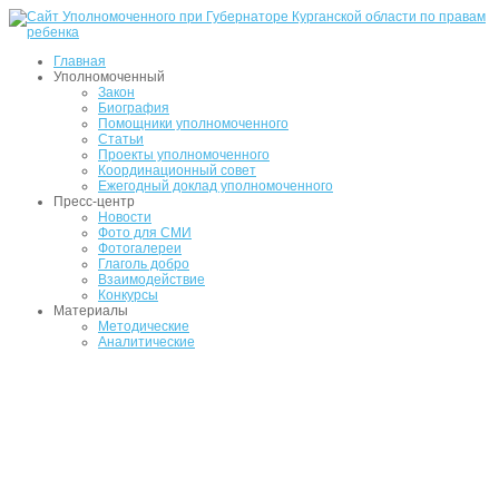
Главная
Уполномоченный
Закон
Биография
Помощники уполномоченного
Статьи
Проекты уполномоченного
Координационный совет
Ежегодный доклад уполномоченного
Пресс-центр
Новости
Фото для СМИ
Фотогалереи
Глаголь добро
Взаимодействие
Конкурсы
Материалы
Методические
Аналитические