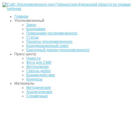
Главная
Уполномоченный
Закон
Биография
Помощники уполномоченного
Статьи
Проекты уполномоченного
Координационный совет
Ежегодный доклад уполномоченного
Пресс-центр
Новости
Фото для СМИ
Фотогалереи
Глаголь добро
Взаимодействие
Конкурсы
Материалы
Методические
Аналитические
Справочные